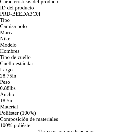
Características del producto
ID del producto
PRD-BEEDA3C0I
Tipo
Camisa polo
Marca
Nike
Modelo
Hombres
Tipo de cuello
Cuello estándar
Largo
28.75in
Peso
0.88lbs
Ancho
18.5in
Material
Poliéster (100%)
Composición de materiales
100% poliéster
Trabajar con un diseñador