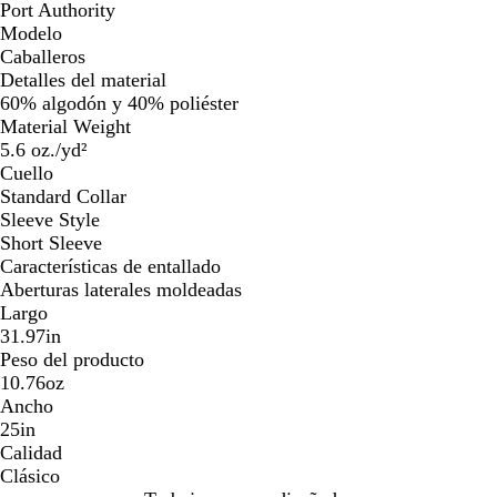
Port Authority
Modelo
Caballeros
Detalles del material
60% algodón y 40% poliéster
Material Weight
5.6 oz./yd²
Cuello
Standard Collar
Sleeve Style
Short Sleeve
Características de entallado
Aberturas laterales moldeadas
Largo
31.97in
Peso del producto
10.76oz
Ancho
25in
Calidad
Clásico