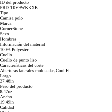
ID del producto
PRD-T0V9WKKXK
Tipo
Camisa polo
Marca
CornerStone
Sexo
Hombres
Información del material
100% Polyester
Cuello
Cuello de punto liso
Características del corte
Aberturas laterales moldeadas,Cool Fit
Largo
27.48in
Peso del producto
8.47oz
Ancho
19.49in
Calidad