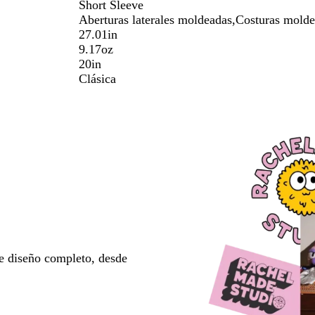
Short Sleeve
Aberturas laterales moldeadas,Costuras molde
27.01in
9.17oz
20in
Clásica
e diseño completo, desde