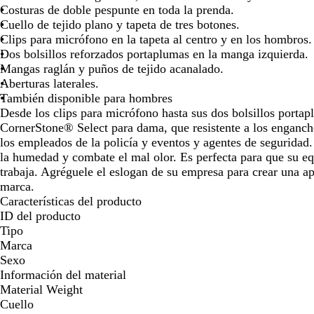
Costuras de doble pespunte en toda la prenda.
Cuello de tejido plano y tapeta de tres botones.
Clips para micrófono en la tapeta al centro y en los hombros.
Dos bolsillos reforzados portaplumas en la manga izquierda.
Mangas raglán y puños de tejido acanalado.
Aberturas laterales.
También disponible para hombres
Desde los clips para micrófono hasta sus dos bolsillos portap
CornerStone® Select para dama, que resistente a los enganche
los empleados de la policía y eventos y agentes de seguridad
la humedad y combate el mal olor. Es perfecta para que su eq
trabaja. Agréguele el eslogan de su empresa para crear una ap
marca.
Características del producto
ID del producto
Tipo
Marca
Sexo
Información del material
Material Weight
Cuello