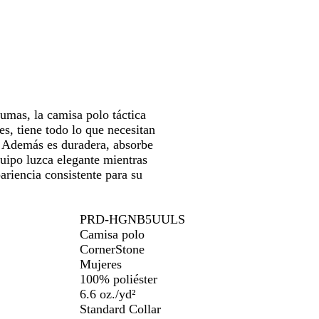
lumas, la camisa polo táctica
s, tiene todo lo que necesitan
. Además es duradera, absorbe
uipo luzca elegante mientras
ariencia consistente para su
PRD-HGNB5UULS
Camisa polo
CornerStone
Mujeres
100% poliéster
6.6 oz./yd²
Standard Collar