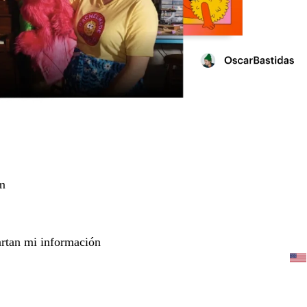
m
rtan mi información