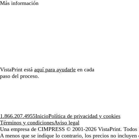
Más información
VistaPrint está
aquí para ayudarle
en cada
paso del proceso.
1.866.207.4955
Inicio
Política de privacidad y cookies
Términos y condiciones
Aviso legal
Una empresa de CIMPRESS
© 2001-2026 VistaPrint. Todos 
A menos que se indique lo contrario, los precios no incluyen 