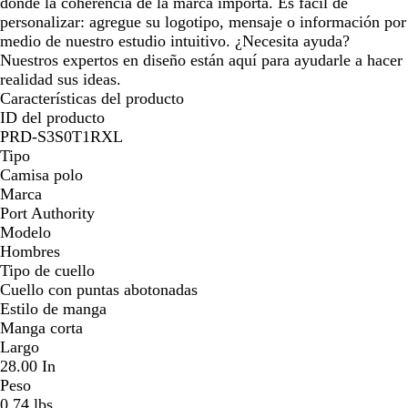
donde la coherencia de la marca importa. Es fácil de
personalizar: agregue su logotipo, mensaje o información por
medio de nuestro estudio intuitivo. ¿Necesita ayuda?
Nuestros expertos en diseño están aquí para ayudarle a hacer
realidad sus ideas.
Características del producto
ID del producto
PRD-S3S0T1RXL
Tipo
Camisa polo
Marca
Port Authority
Modelo
Hombres
Tipo de cuello
Cuello con puntas abotonadas
Estilo de manga
Manga corta
Largo
28.00 In
Peso
0.74 lbs