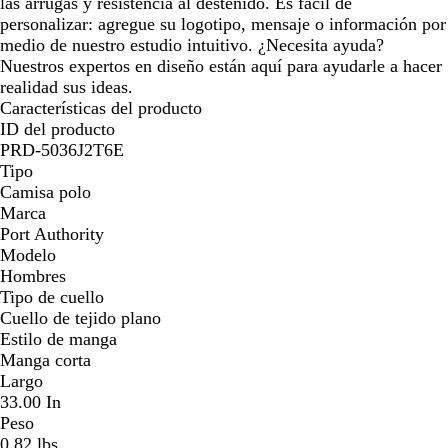
las arrugas y resistencia al desteñido. Es fácil de
personalizar: agregue su logotipo, mensaje o información por
medio de nuestro estudio intuitivo. ¿Necesita ayuda?
Nuestros expertos en diseño están aquí para ayudarle a hacer
realidad sus ideas.
Características del producto
ID del producto
PRD-5036J2T6E
Tipo
Camisa polo
Marca
Port Authority
Modelo
Hombres
Tipo de cuello
Cuello de tejido plano
Estilo de manga
Manga corta
Largo
33.00 In
Peso
0.82 lbs