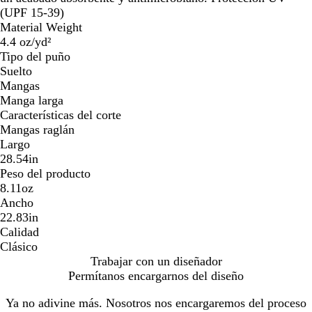
(UPF 15-39)
Material Weight
4.4 oz/yd²
Tipo del puño
Suelto
Mangas
Manga larga
Características del corte
Mangas raglán
Largo
28.54in
Peso del producto
8.11oz
Ancho
22.83in
Calidad
Clásico
Trabajar con un diseñador
Permítanos encargarnos del diseño
Ya no adivine más. Nosotros nos encargaremos del proceso