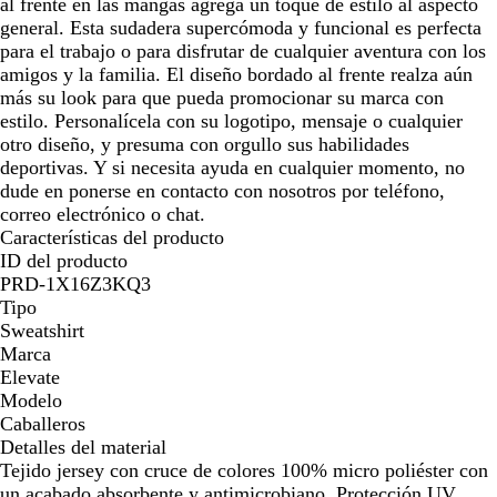
al frente en las mangas agrega un toque de estilo al aspecto
general. Esta sudadera supercómoda y funcional es perfecta
para el trabajo o para disfrutar de cualquier aventura con los
amigos y la familia. El diseño bordado al frente realza aún
más su look para que pueda promocionar su marca con
estilo. Personalícela con su logotipo, mensaje o cualquier
otro diseño, y presuma con orgullo sus habilidades
deportivas. Y si necesita ayuda en cualquier momento, no
dude en ponerse en contacto con nosotros por teléfono,
correo electrónico o chat.
Características del producto
ID del producto
PRD-1X16Z3KQ3
Tipo
Sweatshirt
Marca
Elevate
Modelo
Caballeros
Detalles del material
Tejido jersey con cruce de colores 100% micro poliéster con
un acabado absorbente y antimicrobiano. Protección UV