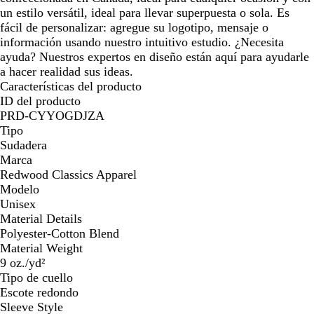
un estilo versátil, ideal para llevar superpuesta o sola. Es
fácil de personalizar: agregue su logotipo, mensaje o
información usando nuestro intuitivo estudio. ¿Necesita
ayuda? Nuestros expertos en diseño están aquí para ayudarle
a hacer realidad sus ideas.
Características del producto
ID del producto
PRD-CYYOGDJZA
Tipo
Sudadera
Marca
Redwood Classics Apparel
Modelo
Unisex
Material Details
Polyester-Cotton Blend
Material Weight
9 oz./yd²
Tipo de cuello
Escote redondo
Sleeve Style