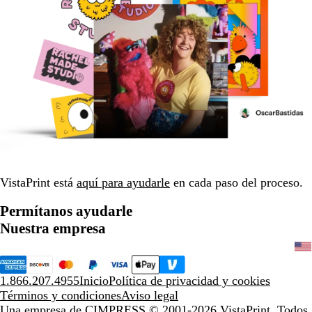
VistaPrint está
aquí para ayudarle
en cada paso del proceso.
Permítanos ayudarle
Nuestra empresa
1.866.207.4955
Inicio
Política de privacidad y cookies
Términos y condiciones
Aviso legal
Una empresa de CIMPRESS
© 2001-2026 VistaPrint. Todos