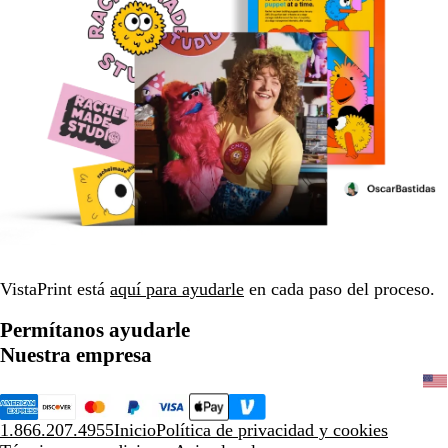
VistaPrint está
aquí para ayudarle
en cada paso del proceso.
Permítanos ayudarle
Nuestra empresa
1.866.207.4955
Inicio
Política de privacidad y cookies