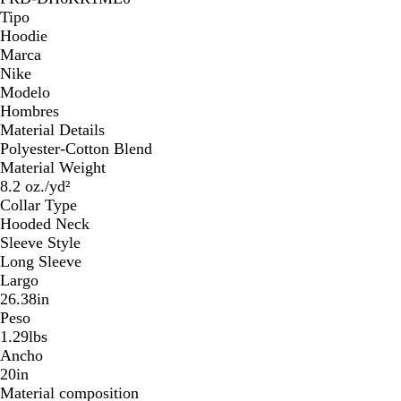
Tipo
Hoodie
Marca
Nike
Modelo
Hombres
Material Details
Polyester-Cotton Blend
Material Weight
8.2 oz./yd²
Collar Type
Hooded Neck
Sleeve Style
Long Sleeve
Largo
26.38in
Peso
1.29lbs
Ancho
20in
Material composition