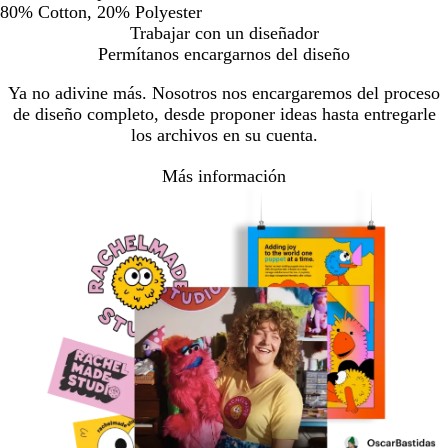
80% Cotton, 20% Polyester
Trabajar con un diseñador
Permítanos encargarnos del diseño
Ya no adivine más. Nosotros nos encargaremos del proceso
de diseño completo, desde proponer ideas hasta entregarle
los archivos en su cuenta.
Más información