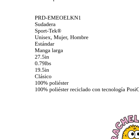
PRD-EMEOELKN1
Sudadera
Sport-Tek®
Unisex, Mujer, Hombre
Estándar
Manga larga
27.5in
0.79lbs
19.5in
Clásico
100% poliéster
100% poliéster reciclado con tecnología Posi