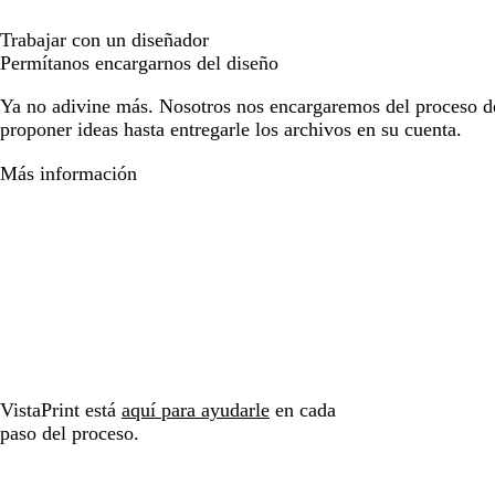
Trabajar con un diseñador
Permítanos encargarnos del diseño
Ya no adivine más. Nosotros nos encargaremos del proceso d
proponer ideas hasta entregarle los archivos en su cuenta.
Más información
VistaPrint está
aquí para ayudarle
en cada
paso del proceso.