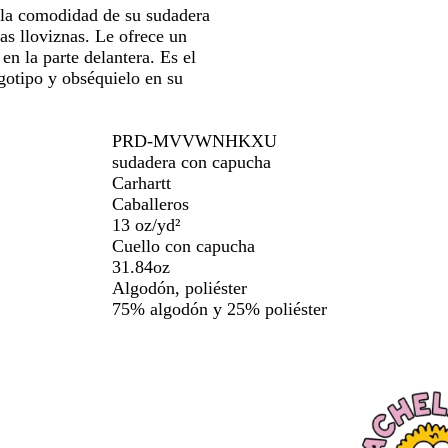
 la comodidad de su sudadera
las lloviznas. Le ofrece un
en la parte delantera. Es el
gotipo y obséquielo en su
PRD-MVVWNHKXU
sudadera con capucha
Carhartt
Caballeros
13 oz/yd²
Cuello con capucha
31.84oz
Algodón, poliéster
75% algodón y 25% poliéster