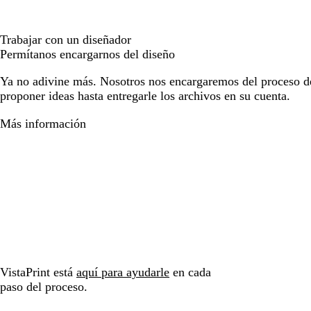
Trabajar con un diseñador
Permítanos encargarnos del diseño
Ya no adivine más. Nosotros nos encargaremos del proceso d
proponer ideas hasta entregarle los archivos en su cuenta.
Más información
VistaPrint está
aquí para ayudarle
en cada
paso del proceso.