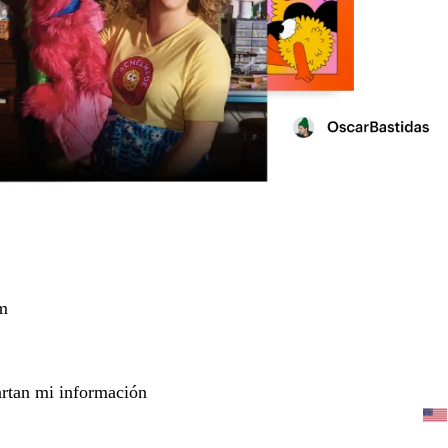
m
rtan mi información