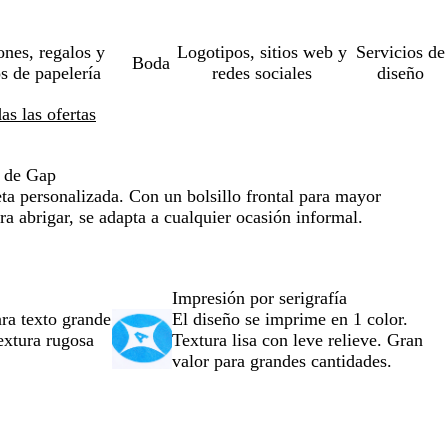
ones, regalos y
Logotipos, sitios web y
Servicios de
Boda
os de papelería
redes sociales
diseño
s las ofertas
 de Gap
eta personalizada. Con un bolsillo frontal para mayor
 abrigar, se adapta a cualquier ocasión informal.
Impresión por serigrafía
ra texto grande
El diseño se imprime en 1 color.
Textura rugosa
Textura lisa con leve relieve. Gran
valor para grandes cantidades.
o