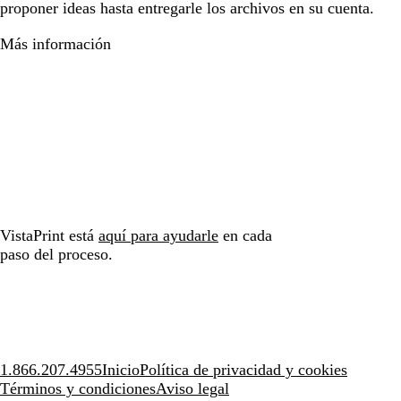
proponer ideas hasta entregarle los archivos en su cuenta.
Más información
VistaPrint está
aquí para ayudarle
en cada
paso del proceso.
1.866.207.4955
Inicio
Política de privacidad y cookies
Términos y condiciones
Aviso legal