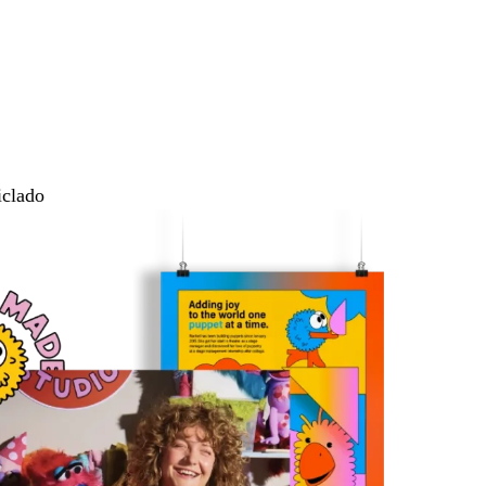
iclado