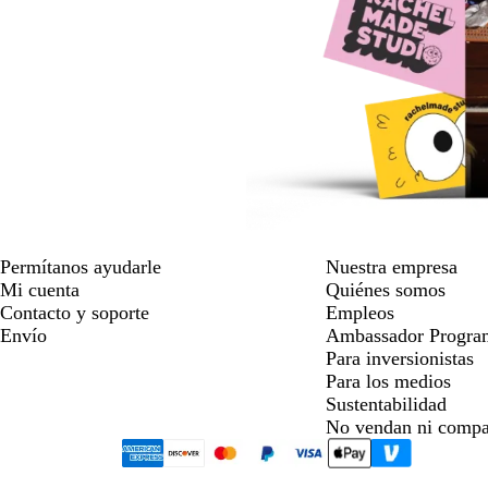
Permítanos ayudarle
Nuestra empresa
Mi cuenta
Quiénes somos
Contacto y soporte
Empleos
Envío
Ambassador Progra
Para inversionistas
Para los medios
Sustentabilidad
No vendan ni compa