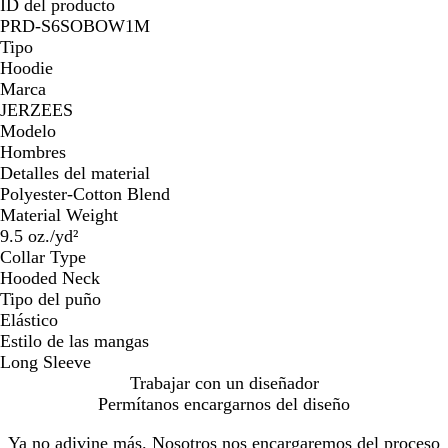
ID del producto
PRD-S6SOBOW1M
Tipo
Hoodie
Marca
JERZEES
Modelo
Hombres
Detalles del material
Polyester-Cotton Blend
Material Weight
9.5 oz./yd²
Collar Type
Hooded Neck
Tipo del puño
Elástico
Estilo de las mangas
Long Sleeve
Trabajar con un diseñador
Permítanos encargarnos del diseño
Ya no adivine más. Nosotros nos encargaremos del proceso