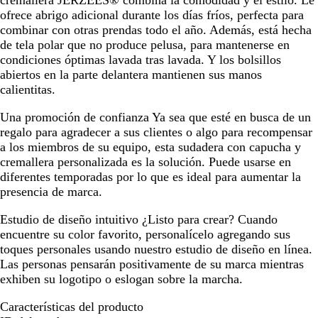
cremallera JERZEES® combina la comodidad y el estilo. Le
ofrece abrigo adicional durante los días fríos, perfecta para
combinar con otras prendas todo el año. Además, está hecha
de tela polar que no produce pelusa, para mantenerse en
condiciones óptimas lavada tras lavada. Y los bolsillos
abiertos en la parte delantera mantienen sus manos
calientitas.
Una promoción de confianza
Ya sea que esté en busca de un
regalo para agradecer a sus clientes o algo para recompensar
a los miembros de su equipo, esta sudadera con capucha y
cremallera personalizada es la solución. Puede usarse en
diferentes temporadas por lo que es ideal para aumentar la
presencia de marca.
Estudio de diseño intuitivo
¿Listo para crear? Cuando
encuentre su color favorito, personalícelo agregando sus
toques personales usando nuestro estudio de diseño en línea.
Las personas pensarán positivamente de su marca mientras
exhiben su logotipo o eslogan sobre la marcha.
Características del producto