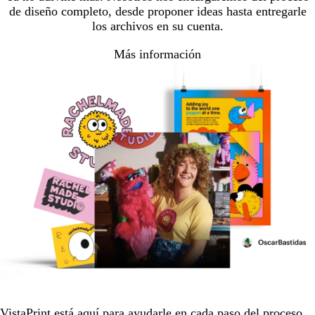
de diseño completo, desde proponer ideas hasta entregarle
los archivos en su cuenta.
Más información
VistaPrint está
aquí para ayudarle
en cada paso del proceso.