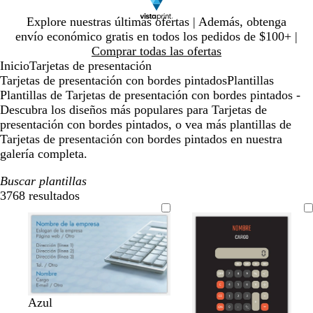
Diapositiva
Explore nuestras últimas ofertas | Además, obtenga
1
envío económico gratis en todos los pedidos de $100+ |
de
Comprar todas las ofertas
1
Inicio
Tarjetas de presentación
Tarjetas de presentación con bordes pintados
Plantillas
Plantillas de Tarjetas de presentación con bordes pintados -
Descubra los diseños más populares para Tarjetas de
presentación con bordes pintados, o vea más plantillas de
Tarjetas de presentación con bordes pintados en nuestra
galería completa.
Buscar plantillas
3768 resultados
Filtros
Azul