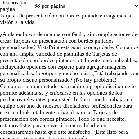
Diseños por
1
37
38
39
40
página
Tarjetas de presentación con bordes pintados: traigamos su
visión a la vida.
¿Anda en busca de una manera fácil y sin complicaciones de
crear Tarjetas de presentación con bordes pintados
personalizados? VistaPrint está aquí para ayudarle. Contamos
con una amplia variedad de plantillas de Tarjetas de
presentación con bordes pintados totalmente personalizables,
incluyendo opciones con espacio para agregar imágenes
personalizadas, logotipos y mucho más. ¿Está trabajando con
su propio diseño personalizado? ¡No hay problema!
Contamos con un método para subir su propio diseño que le
permite adelantarse y enfocarse en las opciones de los
productos relevantes para usted. Incluso, puede trabajar en
equipo con uno de nuestros diseñadores profesionales para
crear un look totalmente original para su Tarjetas de
presentación con bordes pintados. Todo lo que necesite,
estamos listos para convertirlo en realidad y no
descansaremos hasta que esté satisfecho. ¿Está listo para
diseñar? ¡Excelente! Nosotros también.