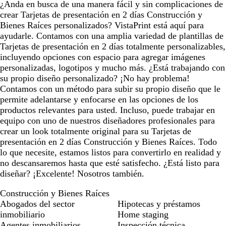
¿Anda en busca de una manera fácil y sin complicaciones de
crear Tarjetas de presentación en 2 días Construcción y
Bienes Raíces personalizados? VistaPrint está aquí para
ayudarle. Contamos con una amplia variedad de plantillas de
Tarjetas de presentación en 2 días totalmente personalizables,
incluyendo opciones con espacio para agregar imágenes
personalizadas, logotipos y mucho más. ¿Está trabajando con
su propio diseño personalizado? ¡No hay problema!
Contamos con un método para subir su propio diseño que le
permite adelantarse y enfocarse en las opciones de los
productos relevantes para usted. Incluso, puede trabajar en
equipo con uno de nuestros diseñadores profesionales para
crear un look totalmente original para su Tarjetas de
presentación en 2 días Construcción y Bienes Raíces. Todo
lo que necesite, estamos listos para convertirlo en realidad y
no descansaremos hasta que esté satisfecho. ¿Está listo para
diseñar? ¡Excelente! Nosotros también.
Construcción y Bienes Raíces
Abogados del sector
Hipotecas y préstamos
inmobiliario
Home staging
Agentes inmobiliarios
Inspección técnica