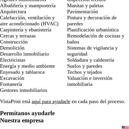
Albañilería y mampostería
Manitas y paletas
Arquitectura
Pavimentación
Calefacción, ventilación y
Pintura y decoración de
aire acondicionado (HVAC)
paredes
Carpintería y ebanistería
Planificación urbanística
Cercas y terrazas
Remodelación de cocinas y
Construcción
baños
Demolición
Sistemas de vigilancia y
Desarrollo inmobiliario
seguridad
Electricistas
Soldadura y calderería
Energía y medio ambiente
Suelos y paredes
Enyesado y tablaroca
Techos y tejados
Excavación
Valuación e inversión
Fontanería
inmobiliaria
Gestores inmobiliarios
VistaPrint está
aquí para ayudarle
en cada paso del proceso.
Permítanos ayudarle
Nuestra empresa