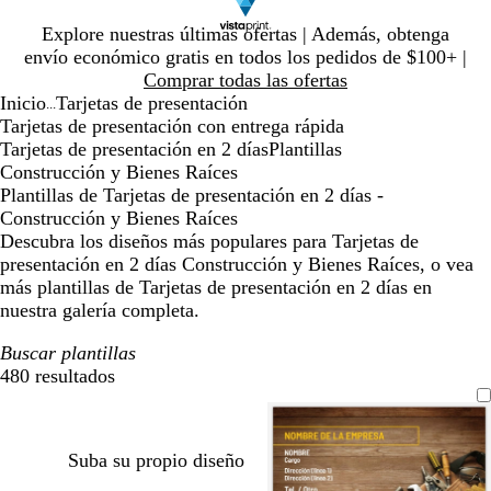
Diapositiva
Explore nuestras últimas ofertas | Además, obtenga
1
envío económico gratis en todos los pedidos de $100+ |
de
Comprar todas las ofertas
1
Inicio
Tarjetas de presentación
...
Tarjetas de presentación con entrega rápida
Tarjetas de presentación en 2 días
Plantillas
Construcción y Bienes Raíces
Plantillas de Tarjetas de presentación en 2 días -
Construcción y Bienes Raíces
Descubra los diseños más populares para Tarjetas de
presentación en 2 días Construcción y Bienes Raíces, o vea
más plantillas de Tarjetas de presentación en 2 días en
nuestra galería completa.
Buscar plantillas
480 resultados
Filtros
Suba su propio diseño