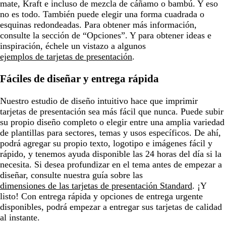
mate, Kraft e incluso de mezcla de cáñamo o bambú. Y eso
no es todo. También puede elegir una forma cuadrada o
esquinas redondeadas. Para obtener más información,
consulte la sección de “Opciones”. Y para obtener ideas e
inspiración, échele un vistazo a algunos
ejemplos de tarjetas de presentación
.
Fáciles de diseñar y entrega rápida
Nuestro estudio de diseño intuitivo hace que imprimir
tarjetas de presentación sea más fácil que nunca. Puede subir
su propio diseño completo o elegir entre una amplia variedad
de plantillas para sectores, temas y usos específicos. De ahí,
podrá agregar su propio texto, logotipo e imágenes fácil y
rápido, y tenemos ayuda disponible las 24 horas del día si la
necesita. Si desea profundizar en el tema antes de empezar a
diseñar, consulte nuestra guía sobre las
dimensiones de las tarjetas de presentación Standard
. ¡Y
listo! Con entrega rápida y opciones de entrega urgente
disponibles, podrá empezar a entregar sus tarjetas de calidad
al instante.