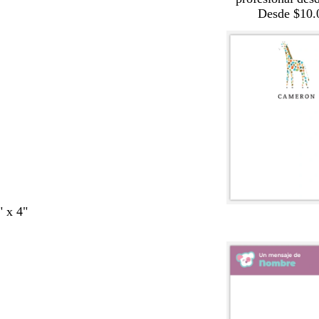
Desde $10.
" x 4"