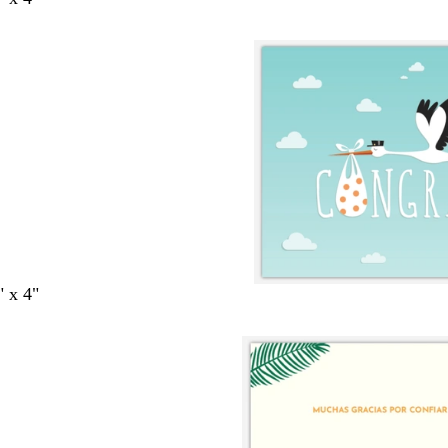
" x 4"