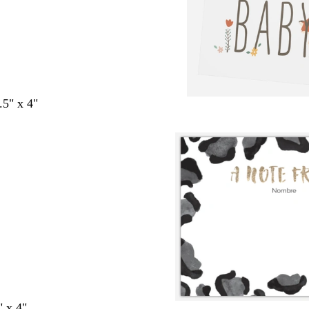
.5" x 4"
" x 4"