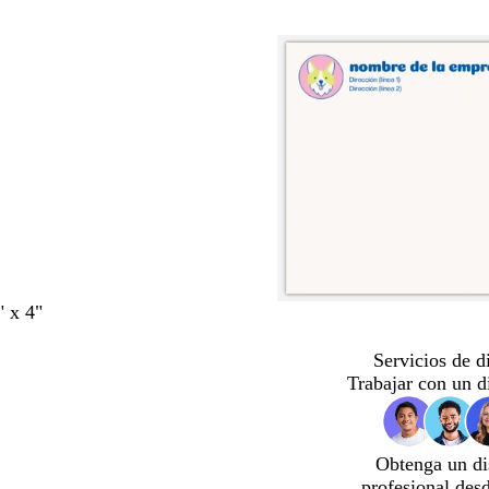
" x 4"
Servicios de d
Trabajar con un d
Obtenga un di
profesional des