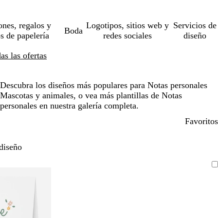
ones, regalos y
Logotipos, sitios web y
Servicios de
Boda
os de papelería
redes sociales
diseño
s las ofertas
Descubra los diseños más populares para Notas personales
Mascotas y animales, o vea más plantillas de Notas
personales en nuestra galería completa.
Favoritos
diseño