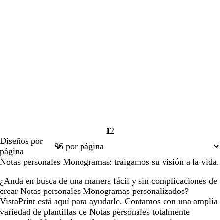
1
2
Página
Página
Diseños por
1
2
página
Notas personales Monogramas: traigamos su visión a la vida.
¿Anda en busca de una manera fácil y sin complicaciones de
crear Notas personales Monogramas personalizados?
VistaPrint está aquí para ayudarle. Contamos con una amplia
variedad de plantillas de Notas personales totalmente