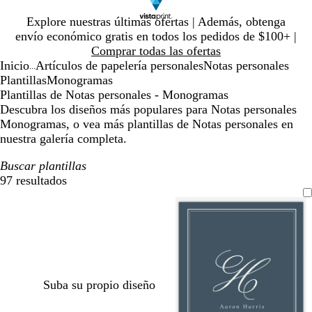
Diapositiva
Explore nuestras últimas ofertas | Además, obtenga
1
envío económico gratis en todos los pedidos de $100+ |
de
Comprar todas las ofertas
1
Inicio
Artículos de papelería personales
Notas personales
...
Plantillas
Monogramas
Plantillas de Notas personales - Monogramas
Descubra los diseños más populares para Notas personales
Monogramas, o vea más plantillas de Notas personales en
nuestra galería completa.
Buscar plantillas
97 resultados
Filtros
Suba su propio diseño