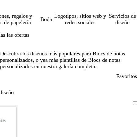
ones, regalos y
Logotipos, sitios web y
Servicios de
Boda
os de papelería
redes sociales
diseño
s las ofertas
Descubra los diseños más populares para Blocs de notas
personalizados, o vea más plantillas de Blocs de notas
personalizados en nuestra galería completa.
Favoritos
diseño