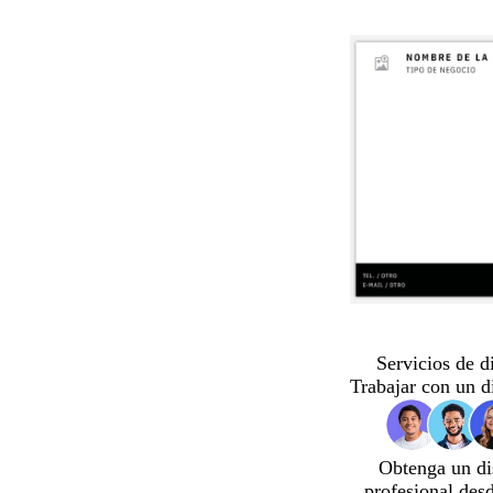
Servicios de d
Trabajar con un d
Obtenga un di
profesional des