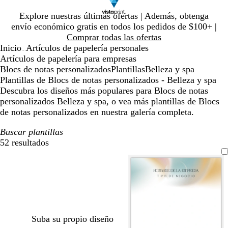
Diapositiva
Explore nuestras últimas ofertas | Además, obtenga
1
envío económico gratis en todos los pedidos de $100+ |
de
Comprar todas las ofertas
1
Inicio
Artículos de papelería personales
...
Artículos de papelería para empresas
Blocs de notas personalizados
Plantillas
Belleza y spa
Plantillas de Blocs de notas personalizados - Belleza y spa
Descubra los diseños más populares para Blocs de notas
personalizados Belleza y spa, o vea más plantillas de Blocs
de notas personalizados en nuestra galería completa.
Buscar plantillas
52 resultados
Filtros
Suba su propio diseño