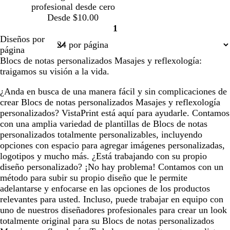
profesional desde cero
Desde $10.00
1
Página
Diseños por
1
página
Blocs de notas personalizados Masajes y reflexología:
traigamos su visión a la vida.
¿Anda en busca de una manera fácil y sin complicaciones de
crear Blocs de notas personalizados Masajes y reflexología
personalizados? VistaPrint está aquí para ayudarle. Contamos
con una amplia variedad de plantillas de Blocs de notas
personalizados totalmente personalizables, incluyendo
opciones con espacio para agregar imágenes personalizadas,
logotipos y mucho más. ¿Está trabajando con su propio
diseño personalizado? ¡No hay problema! Contamos con un
método para subir su propio diseño que le permite
adelantarse y enfocarse en las opciones de los productos
relevantes para usted. Incluso, puede trabajar en equipo con
uno de nuestros diseñadores profesionales para crear un look
totalmente original para su Blocs de notas personalizados