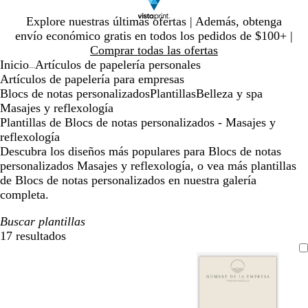
Diapositiva
Explore nuestras últimas ofertas | Además, obtenga
1
envío económico gratis en todos los pedidos de $100+ |
de
Comprar todas las ofertas
1
Inicio
Artículos de papelería personales
...
Artículos de papelería para empresas
Blocs de notas personalizados
Plantillas
Belleza y spa
Masajes y reflexología
Plantillas de Blocs de notas personalizados - Masajes y
reflexología
Descubra los diseños más populares para Blocs de notas
personalizados Masajes y reflexología, o vea más plantillas
de Blocs de notas personalizados en nuestra galería
completa.
Buscar plantillas
17 resultados
Filtros