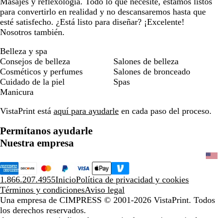
Masajes y reflexología. Todo lo que necesite, estamos listos
para convertirlo en realidad y no descansaremos hasta que
esté satisfecho. ¿Está listo para diseñar? ¡Excelente!
Nosotros también.
Belleza y spa
Consejos de belleza
Salones de belleza
Cosméticos y perfumes
Salones de bronceado
Cuidado de la piel
Spas
Manicura
VistaPrint está
aquí para ayudarle
en cada paso del proceso.
Permítanos ayudarle
Nuestra empresa
1.866.207.4955
Inicio
Política de privacidad y cookies
Términos y condiciones
Aviso legal
Una empresa de CIMPRESS
© 2001-2026 VistaPrint. Todos
los derechos reservados.