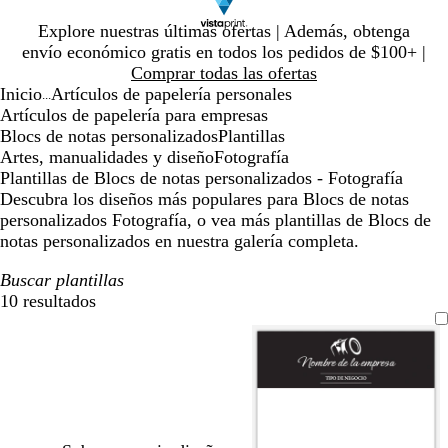
Diapositiva
Explore nuestras últimas ofertas | Además, obtenga
1
envío económico gratis en todos los pedidos de $100+ |
de
Comprar todas las ofertas
1
Inicio
Artículos de papelería personales
...
Artículos de papelería para empresas
Blocs de notas personalizados
Plantillas
Artes, manualidades y diseño
Fotografía
Plantillas de Blocs de notas personalizados - Fotografía
Descubra los diseños más populares para Blocs de notas
personalizados Fotografía, o vea más plantillas de Blocs de
notas personalizados en nuestra galería completa.
Buscar plantillas
10 resultados
Filtros