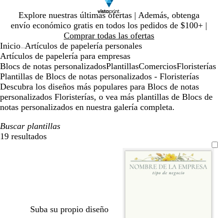
Diapositiva
Explore nuestras últimas ofertas | Además, obtenga
1
envío económico gratis en todos los pedidos de $100+ |
de
Comprar todas las ofertas
1
Inicio
Artículos de papelería personales
...
Artículos de papelería para empresas
Blocs de notas personalizados
Plantillas
Comercios
Floristerías
Plantillas de Blocs de notas personalizados - Floristerías
Descubra los diseños más populares para Blocs de notas
personalizados Floristerías, o vea más plantillas de Blocs de
notas personalizados en nuestra galería completa.
Buscar plantillas
19 resultados
Filtros
Suba su propio diseño