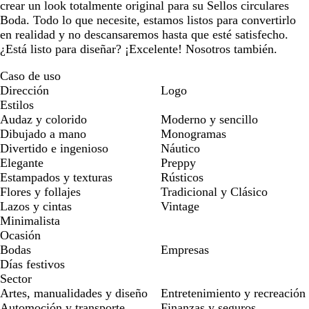
crear un look totalmente original para su Sellos circulares
Boda. Todo lo que necesite, estamos listos para convertirlo
en realidad y no descansaremos hasta que esté satisfecho.
¿Está listo para diseñar? ¡Excelente! Nosotros también.
Caso de uso
Dirección
Logo
Estilos
Audaz y colorido
Moderno y sencillo
Dibujado a mano
Monogramas
Divertido e ingenioso
Náutico
Elegante
Preppy
Estampados y texturas
Rústicos
Flores y follajes
Tradicional y Clásico
Lazos y cintas
Vintage
Minimalista
Ocasión
Bodas
Empresas
Días festivos
Sector
Artes, manualidades y diseño
Entretenimiento y recreación
Automoción y transporte
Finanzas y seguros