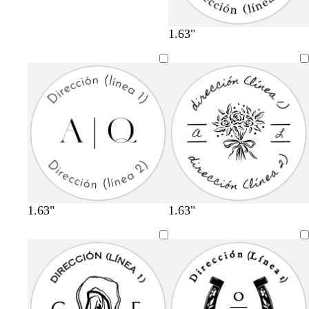
1.63"
1.63"
1.63"