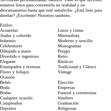
estamos listos para convertirlo en realidad y no
descansaremos hasta que esté satisfecho. ¿Está listo para
diseñar? ¡Excelente! Nosotros también.
Estilos
Acuarelas
Lazos y cintas
Audaz y colorido
Minimalista
bohemio
Moderno y sencillo
Celebratorio
Monogramas
Dibujado a mano
Preppy
Divertido e ingenioso
Retro
Elegante
Rústicos
Estampados y texturas
Tradicional y Clásico
Flores y follajes
Vintage
Ocasión
Bebés
Elección
Boda
Empresas
Bodas
Funeral y ceremonias
Cualquier ocasión
fúnebres
Cumpleaños
Graduación
Deportes
Religiosas