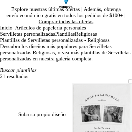
Diapositiva
Explore nuestras últimas ofertas | Además, obtenga
1
envío económico gratis en todos los pedidos de $100+ |
de
Comprar todas las ofertas
1
Inicio
Artículos de papelería personales
...
Servilletas personalizadas
Plantillas
Religiosas
Plantillas de Servilletas personalizadas - Religiosas
Descubra los diseños más populares para Servilletas
personalizadas Religiosas, o vea más plantillas de Servilletas
personalizadas en nuestra galería completa.
Buscar plantillas
21 resultados
Filtros
Suba su propio diseño