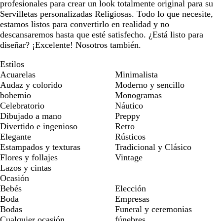
profesionales para crear un look totalmente original para su
Servilletas personalizadas Religiosas. Todo lo que necesite,
estamos listos para convertirlo en realidad y no
descansaremos hasta que esté satisfecho. ¿Está listo para
diseñar? ¡Excelente! Nosotros también.
Estilos
Acuarelas
Minimalista
Audaz y colorido
Moderno y sencillo
bohemio
Monogramas
Celebratorio
Náutico
Dibujado a mano
Preppy
Divertido e ingenioso
Retro
Elegante
Rústicos
Estampados y texturas
Tradicional y Clásico
Flores y follajes
Vintage
Lazos y cintas
Ocasión
Bebés
Elección
Boda
Empresas
Bodas
Funeral y ceremonias
Cualquier ocasión
fúnebres