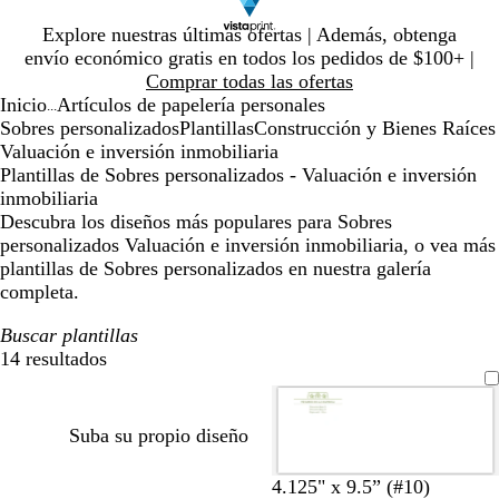
Diapositiva
Explore nuestras últimas ofertas | Además, obtenga
1
envío económico gratis en todos los pedidos de $100+ |
de
Comprar todas las ofertas
1
Inicio
Artículos de papelería personales
...
Sobres personalizados
Plantillas
Construcción y Bienes Raíces
Valuación e inversión inmobiliaria
Plantillas de Sobres personalizados - Valuación e inversión
inmobiliaria
Descubra los diseños más populares para Sobres
personalizados Valuación e inversión inmobiliaria, o vea más
plantillas de Sobres personalizados en nuestra galería
completa.
Buscar plantillas
14 resultados
Filtros
Suba su propio diseño
4.125" x 9.5” (#10)