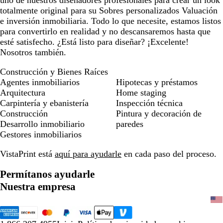
uno de nuestros diseñadores profesionales para crear un look
totalmente original para su Sobres personalizados Valuación
e inversión inmobiliaria. Todo lo que necesite, estamos listos
para convertirlo en realidad y no descansaremos hasta que
esté satisfecho. ¿Está listo para diseñar? ¡Excelente!
Nosotros también.
Construcción y Bienes Raíces
Agentes inmobiliarios
Hipotecas y préstamos
Arquitectura
Home staging
Carpintería y ebanistería
Inspección técnica
Construcción
Pintura y decoración de
Desarrollo inmobiliario
paredes
Gestores inmobiliarios
VistaPrint está
aquí para ayudarle
en cada paso del proceso.
Permítanos ayudarle
Nuestra empresa