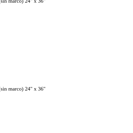
 (sin marco) 24" x 36"
 (sin marco) 24" x 36"