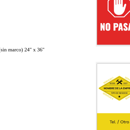
 (sin marco) 24" x 36"