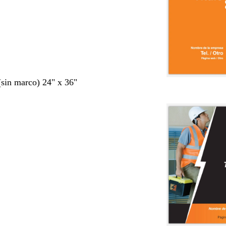
 (sin marco) 24" x 36"