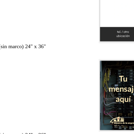
 (sin marco) 24" x 36"