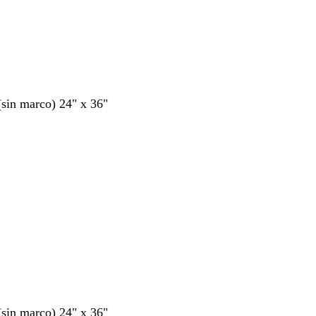
 (sin marco) 24" x 36"
 (sin marco) 24" x 36"