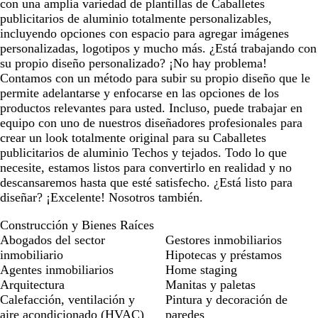
con una amplia variedad de plantillas de Caballetes
publicitarios de aluminio totalmente personalizables,
incluyendo opciones con espacio para agregar imágenes
personalizadas, logotipos y mucho más. ¿Está trabajando con
su propio diseño personalizado? ¡No hay problema!
Contamos con un método para subir su propio diseño que le
permite adelantarse y enfocarse en las opciones de los
productos relevantes para usted. Incluso, puede trabajar en
equipo con uno de nuestros diseñadores profesionales para
crear un look totalmente original para su Caballetes
publicitarios de aluminio Techos y tejados. Todo lo que
necesite, estamos listos para convertirlo en realidad y no
descansaremos hasta que esté satisfecho. ¿Está listo para
diseñar? ¡Excelente! Nosotros también.
Construcción y Bienes Raíces
Abogados del sector
Gestores inmobiliarios
inmobiliario
Hipotecas y préstamos
Agentes inmobiliarios
Home staging
Arquitectura
Manitas y paletas
Calefacción, ventilación y
Pintura y decoración de
aire acondicionado (HVAC)
paredes