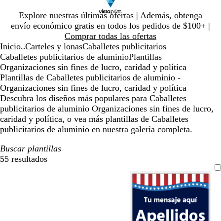
Diapositiva
Explore nuestras últimas ofertas | Además, obtenga
1
envío económico gratis en todos los pedidos de $100+ |
de
Comprar todas las ofertas
1
Inicio
Carteles y lonas
Caballetes publicitarios
...
Caballetes publicitarios de aluminio
Plantillas
Organizaciones sin fines de lucro, caridad y política
Plantillas de Caballetes publicitarios de aluminio -
Organizaciones sin fines de lucro, caridad y política
Descubra los diseños más populares para Caballetes
publicitarios de aluminio Organizaciones sin fines de lucro,
caridad y política, o vea más plantillas de Caballetes
publicitarios de aluminio en nuestra galería completa.
Buscar plantillas
55 resultados
Filtros