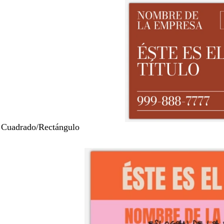
 Cuadrado/Rectángulo