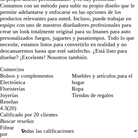
Contamos con un método para subir su propio diseño que le
permite adelantarse y enfocarse en las opciones de los
productos relevantes para usted. Incluso, puede trabajar en
equipo con uno de nuestros diseñadores profesionales para
crear un look totalmente original para su Imanes para auto
personalizados Juegos, juguetes y pasatiempos. Todo lo que
necesite, estamos listos para convertirlo en realidad y no
descansaremos hasta que esté satisfecho. ¿Está listo para
diseñar? ¡Excelente! Nosotros también.
Comercios
Bolsos y complementos
Muebles y artículos para el
Electrónica
hogar
Floristerías
Ropa
Joyerías
Tiendas de regalos
Reseñas
20
4.3
(
20
)
reseñas
Calificado por 20 clientes
Mis
datos
Filtrar
de
por