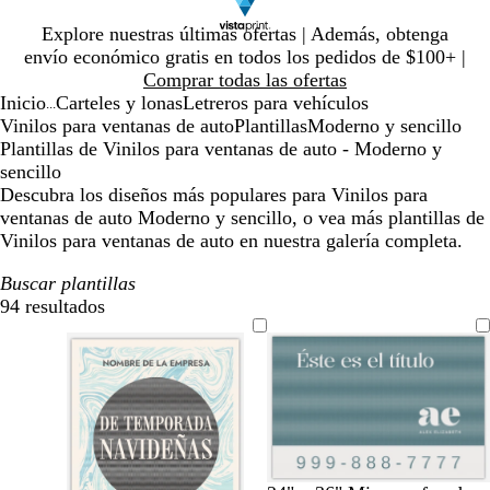
Diapositiva
Explore nuestras últimas ofertas | Además, obtenga
1
envío económico gratis en todos los pedidos de $100+ |
de
Comprar todas las ofertas
1
Inicio
Carteles y lonas
Letreros para vehículos
...
Vinilos para ventanas de auto
Plantillas
Moderno y sencillo
Plantillas de Vinilos para ventanas de auto - Moderno y
sencillo
Descubra los diseños más populares para Vinilos para
ventanas de auto Moderno y sencillo, o vea más plantillas de
Vinilos para ventanas de auto en nuestra galería completa.
Buscar plantillas
94 resultados
Filtros