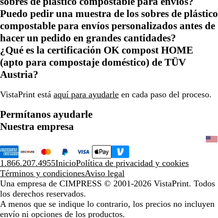
sobres de plástico compostable para envíos?
Puedo pedir una muestra de los sobres de plástico
compostable para envíos personalizados antes de
hacer un pedido en grandes cantidades?
¿Qué es la certificación OK compost HOME
(apto para compostaje doméstico) de TÜV
Austria?
VistaPrint está
aquí para ayudarle
en cada paso del proceso.
Permítanos ayudarle
Nuestra empresa
1.866.207.4955
Inicio
Política de privacidad y cookies
Términos y condiciones
Aviso legal
Una empresa de CIMPRESS
© 2001-2026 VistaPrint. Todos
los derechos reservados.
A menos que se indique lo contrario, los precios no incluyen
envío ni opciones de los productos.