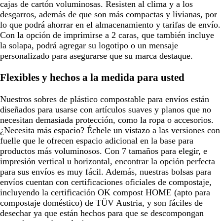
cajas de cartón voluminosas. Resisten al clima y a los
desgarros, además de que son más compactas y livianas, por
lo que podrá ahorrar en el almacenamiento y tarifas de envío.
Con la opción de imprimirse a 2 caras, que también incluye
la solapa, podrá agregar su logotipo o un mensaje
personalizado para asegurarse que su marca destaque.
Flexibles y hechos a la medida para usted
Nuestros sobres de plástico compostable para envíos están
diseñados para usarse con artículos suaves y planos que no
necesitan demasiada protección, como la ropa o accesorios.
¿Necesita más espacio? Échele un vistazo a las versiones con
fuelle que le ofrecen espacio adicional en la base para
productos más voluminosos. Con 7 tamaños para elegir, e
impresión vertical u horizontal, encontrar la opción perfecta
para sus envíos es muy fácil. Además, nuestras bolsas para
envíos cuentan con certificaciones oficiales de compostaje,
incluyendo la certificación OK compost HOME (apto para
compostaje doméstico) de TÜV Austria, y son fáciles de
desechar ya que están hechos para que se descompongan