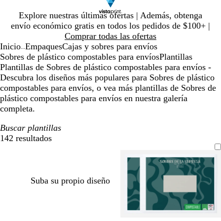
Diapositiva
Explore nuestras últimas ofertas | Además, obtenga
1
envío económico gratis en todos los pedidos de $100+ |
de
Comprar todas las ofertas
1
Inicio
Empaques
Cajas y sobres para envíos
...
Sobres de plástico compostables para envíos
Plantillas
Plantillas de Sobres de plástico compostables para envíos -
Descubra los diseños más populares para Sobres de plástico
compostables para envíos, o vea más plantillas de Sobres de
plástico compostables para envíos en nuestra galería
completa.
Buscar plantillas
142 resultados
Filtros
Suba su propio diseño