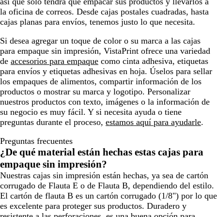
así que solo tendrá que empacar sus productos y llevarlos a
la oficina de correos. Desde cajas postales cuadradas, hasta
cajas planas para envíos, tenemos justo lo que necesita.
Si desea agregar un toque de color o su marca a las cajas
para empaque sin impresión, VistaPrint ofrece una variedad
de
accesorios para empaque
como cinta adhesiva, etiquetas
para envíos y etiquetas adhesivas en hoja. Úselos para sellar
los empaques de alimentos, compartir información de los
productos o mostrar su marca y logotipo. Personalizar
nuestros productos con texto, imágenes o la información de
su negocio es muy fácil. Y si necesita ayuda o tiene
preguntas durante el proceso,
estamos aquí para ayudarle
.
Preguntas frecuentes
¿De qué material están hechas estas cajas para
empaque sin impresión?
Nuestras cajas sin impresión están hechas, ya sea de cartón
corrugado de Flauta E o de Flauta B, dependiendo del estilo.
El cartón de flauta B es un cartón corrugado (1/8") por lo que
es excelente para proteger sus productos. Duradero y
resistente a las perforaciones, es una buena opción para