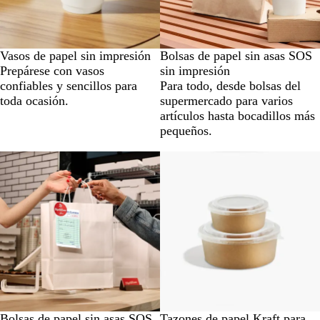
Vasos de papel sin impresión
Bolsas de papel sin asas SOS
Prepárese con vasos
sin impresión
confiables y sencillos para
Para todo, desde bolsas del
toda ocasión.
supermercado para varios
artículos hasta bocadillos más
pequeños.
Nuevo
Bolsas de papel sin asas SOS
Tazones de papel Kraft para