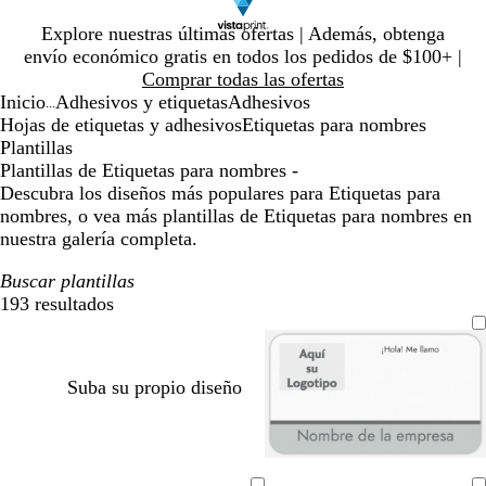
Diapositiva
Explore nuestras últimas ofertas | Además, obtenga
1
envío económico gratis en todos los pedidos de $100+ |
de
Comprar todas las ofertas
1
Inicio
Adhesivos y etiquetas
Adhesivos
...
Hojas de etiquetas y adhesivos
Etiquetas para nombres
Plantillas
Plantillas de Etiquetas para nombres -
Descubra los diseños más populares para Etiquetas para
nombres, o vea más plantillas de Etiquetas para nombres en
nuestra galería completa.
Buscar plantillas
193 resultados
Filtros
Suba su propio diseño