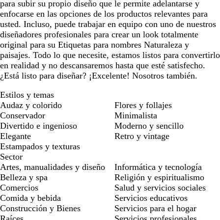
para subir su propio diseño que le permite adelantarse y
enfocarse en las opciones de los productos relevantes para
usted. Incluso, puede trabajar en equipo con uno de nuestros
diseñadores profesionales para crear un look totalmente
original para su Etiquetas para nombres Naturaleza y
paisajes. Todo lo que necesite, estamos listos para convertirlo
en realidad y no descansaremos hasta que esté satisfecho.
¿Está listo para diseñar? ¡Excelente! Nosotros también.
Estilos y temas
Audaz y colorido
Flores y follajes
Conservador
Minimalista
Divertido e ingenioso
Moderno y sencillo
Elegante
Retro y vintage
Estampados y texturas
Sector
Artes, manualidades y diseño
Informática y tecnología
Belleza y spa
Religión y espiritualismo
Comercios
Salud y servicios sociales
Comida y bebida
Servicios educativos
Construcción y Bienes
Servicios para el hogar
Raíces
Servicios profesionales