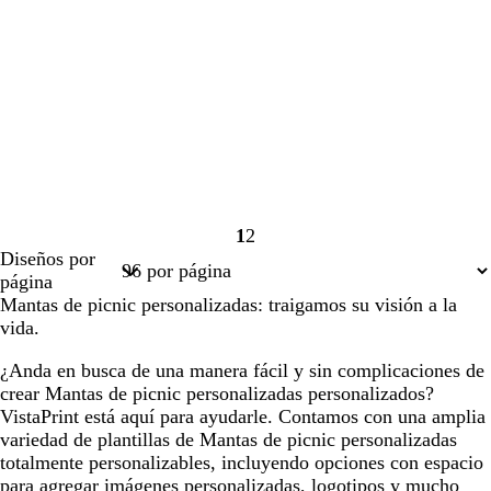
1
2
Página
Página
Diseños por
1
2
página
Mantas de picnic personalizadas: traigamos su visión a la
vida.
¿Anda en busca de una manera fácil y sin complicaciones de
crear Mantas de picnic personalizadas personalizados?
VistaPrint está aquí para ayudarle. Contamos con una amplia
variedad de plantillas de Mantas de picnic personalizadas
totalmente personalizables, incluyendo opciones con espacio
para agregar imágenes personalizadas, logotipos y mucho