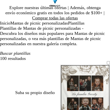
Diapositiva
Explore nuestras últimas ofertas | Además, obtenga
1
envío económico gratis en todos los pedidos de $100+ |
de
Comprar todas las ofertas
1
Inicio
Mantas de picnic personalizadas
Plantillas
Plantillas de Mantas de picnic personalizadas -
Descubra los diseños más populares para Mantas de picnic
personalizadas, o vea más plantillas de Mantas de picnic
personalizadas en nuestra galería completa.
Buscar plantillas
100 resultados
Filtros
Suba su propio diseño