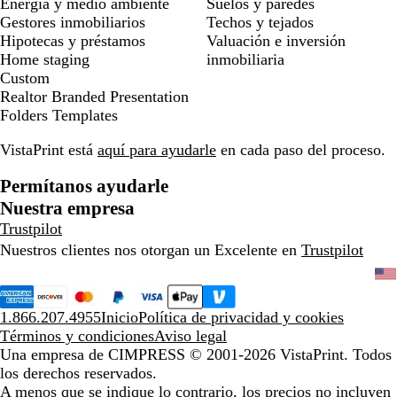
Energía y medio ambiente
Suelos y paredes
Gestores inmobiliarios
Techos y tejados
Hipotecas y préstamos
Valuación e inversión
Home staging
inmobiliaria
Custom
Realtor Branded Presentation
Folders Templates
VistaPrint está
aquí para ayudarle
en cada paso del proceso.
Permítanos ayudarle
Nuestra empresa
Trustpilot
Nuestros clientes nos otorgan un Excelente en
Trustpilot
1.866.207.4955
Inicio
Política de privacidad y cookies
Términos y condiciones
Aviso legal
Una empresa de CIMPRESS
© 2001-2026 VistaPrint. Todos
los derechos reservados.
A menos que se indique lo contrario, los precios no incluyen