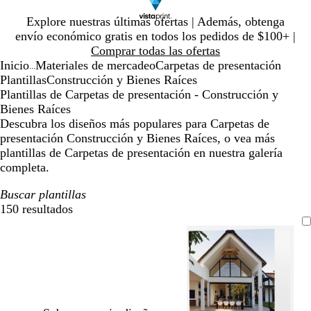
Diapositiva
Explore nuestras últimas ofertas | Además, obtenga
1
envío económico gratis en todos los pedidos de $100+ |
de
Comprar todas las ofertas
1
Inicio
Materiales de mercadeo
Carpetas de presentación
...
Plantillas
Construcción y Bienes Raíces
Plantillas de Carpetas de presentación - Construcción y
Bienes Raíces
Descubra los diseños más populares para Carpetas de
presentación Construcción y Bienes Raíces, o vea más
plantillas de Carpetas de presentación en nuestra galería
completa.
Buscar plantillas
150 resultados
Filtros