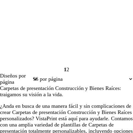
1
2
Página
Página
Diseños por
1
2
página
Carpetas de presentación Construcción y Bienes Raíces:
traigamos su visión a la vida.
¿Anda en busca de una manera fácil y sin complicaciones de
crear Carpetas de presentación Construcción y Bienes Raíces
personalizados? VistaPrint está aquí para ayudarle. Contamos
con una amplia variedad de plantillas de Carpetas de
presentación totalmente personalizables, incluyendo opciones