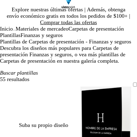
Diapositiva
Explore nuestras últimas ofertas | Además, obtenga
1
envío económico gratis en todos los pedidos de $100+ |
de
Comprar todas las ofertas
1
Inicio
Materiales de mercadeo
Carpetas de presentación
...
Plantillas
Finanzas y seguros
Plantillas de Carpetas de presentación - Finanzas y seguros
Descubra los diseños más populares para Carpetas de
presentación Finanzas y seguros, o vea más plantillas de
Carpetas de presentación en nuestra galería completa.
Buscar plantillas
55 resultados
Filtros
Suba su propio diseño