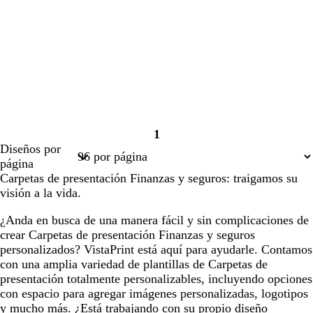
1
Página
Diseños por
1
página
Carpetas de presentación Finanzas y seguros: traigamos su
visión a la vida.
¿Anda en busca de una manera fácil y sin complicaciones de
crear Carpetas de presentación Finanzas y seguros
personalizados? VistaPrint está aquí para ayudarle. Contamos
con una amplia variedad de plantillas de Carpetas de
presentación totalmente personalizables, incluyendo opciones
con espacio para agregar imágenes personalizadas, logotipos
y mucho más. ¿Está trabajando con su propio diseño