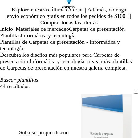
Diapositiva
Explore nuestras últimas ofertas | Además, obtenga
1
envío económico gratis en todos los pedidos de $100+ |
de
Comprar todas las ofertas
1
Inicio
Materiales de mercadeo
Carpetas de presentación
...
Plantillas
Informática y tecnología
Plantillas de Carpetas de presentación - Informática y
tecnología
Descubra los diseños más populares para Carpetas de
presentación Informática y tecnología, o vea más plantillas
de Carpetas de presentación en nuestra galería completa.
Buscar plantillas
44 resultados
Filtros
Suba su propio diseño