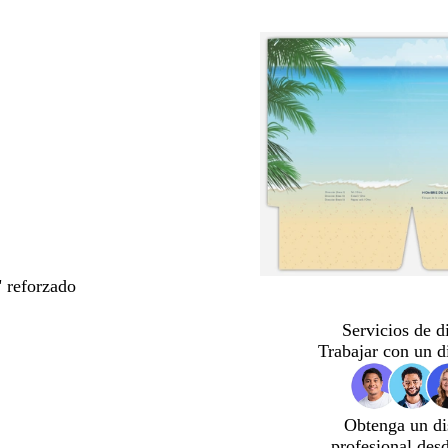
" reforzado
Servicios de d
Trabajar con un d
Obtenga un di
profesional des