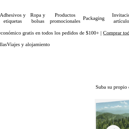
Adhesivos y
Ropa y
Productos
Invitaci
Packaging
etiquetas
bolsas
promocionales
artícul
económico gratis en todos los pedidos de $100+ |
Comprar toda
llas
Viajes y alojamiento
Suba su propio 