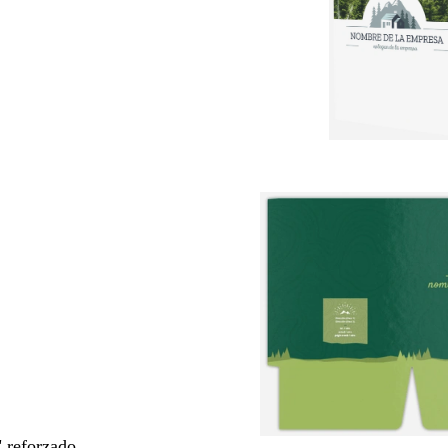
" reforzado