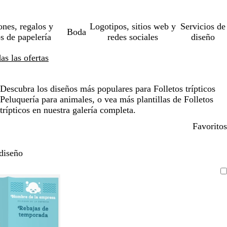
ones, regalos y
Logotipos, sitios web y
Servicios de
Boda
os de papelería
redes sociales
diseño
s las ofertas
Descubra los diseños más populares para Folletos trípticos
Peluquería para animales, o vea más plantillas de Folletos
trípticos en nuestra galería completa.
Favoritos
diseño