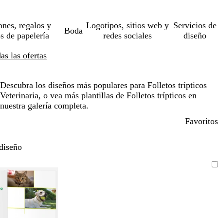
ones, regalos y
Logotipos, sitios web y
Servicios de
Boda
os de papelería
redes sociales
diseño
s las ofertas
Descubra los diseños más populares para Folletos trípticos
Veterinaria, o vea más plantillas de Folletos trípticos en
nuestra galería completa.
Favoritos
diseño