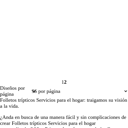
1
2
Página
Página
Diseños por
1
2
página
Folletos trípticos Servicios para el hogar: traigamos su visión
a la vida.
¿Anda en busca de una manera fácil y sin complicaciones de
crear Folletos trípticos Servicios para el hogar