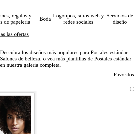
ones, regalos y
Logotipos, sitios web y
Servicios de
Boda
os de papelería
redes sociales
diseño
s las ofertas
Descubra los diseños más populares para Postales estándar
Salones de belleza, o vea más plantillas de Postales estándar
en nuestra galería completa.
Favoritos