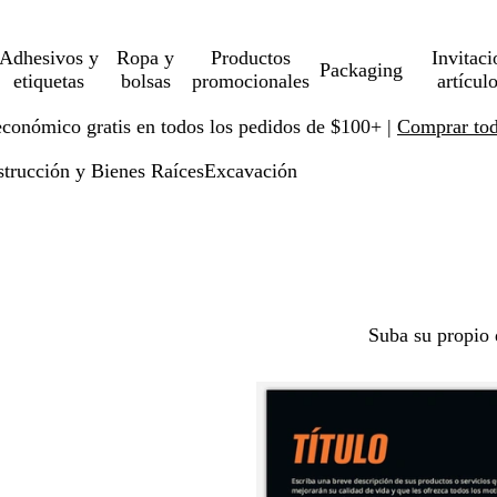
Adhesivos y
Ropa y
Productos
Invitaci
Packaging
etiquetas
bolsas
promocionales
artícul
económico gratis en todos los pedidos de $100+ |
Comprar toda
trucción y Bienes Raíces
Excavación
Suba su propio 