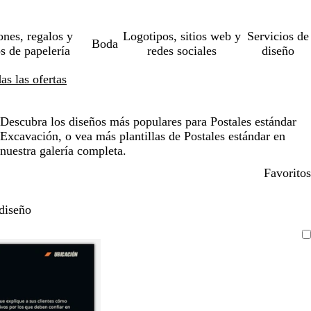
ones, regalos y
Logotipos, sitios web y
Servicios de
Boda
os de papelería
redes sociales
diseño
s las ofertas
Descubra los diseños más populares para Postales estándar
Excavación, o vea más plantillas de Postales estándar en
nuestra galería completa.
Favoritos
diseño